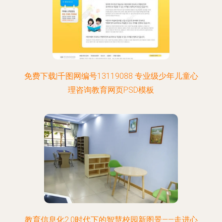
免费下载|千图网编号13119088 专业级少年儿童心
理咨询教育网页PSD模板
教育信息化2.0时代下的智慧校园新图景——走进心