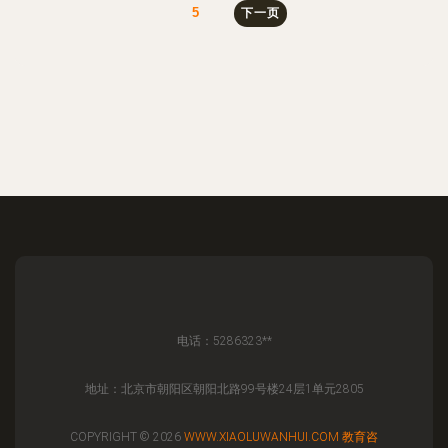
5
下一页
电话：5286323**
地址：北京市朝阳区朝阳北路99号楼24层1单元2805
COPYRIGHT © 2026
WWW.XIAOLUWANHUI.COM
教育咨