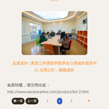
走进龙外 | 黑龙江外国语学院学生心理成长指导中
心 点亮心灯，赋能成长
如若转载，请注明出处：
http://www.xiaoluwanhui.com/product/list-2.html
1
3
4
第一页
上一页
2