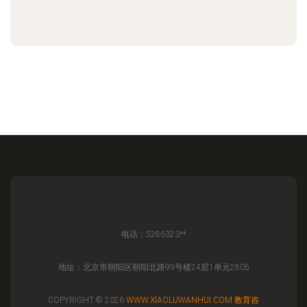
电话：5286323**
地址：北京市朝阳区朝阳北路99号楼24层1单元2805
COPYRIGHT © 2026
WWW.XIAOLUWANHUI.COM
教育咨