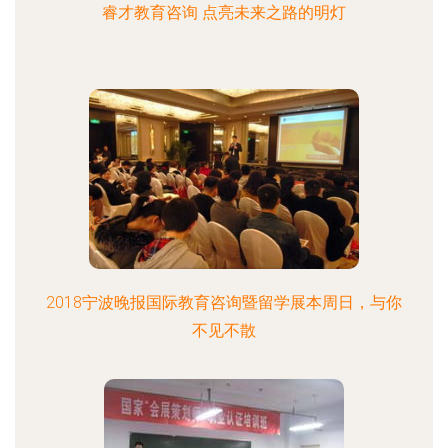
睿才教育咨询 点亮未来之路的明灯
2018宁波晚报国际教育咨询暨留学展本周日，与你
不见不散