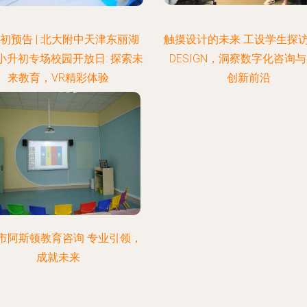
初预告 | 北大附中天津东丽湖
触摸设计的未来 工设学生探访E
小升初专场校园开放日: 探索未
DESIGN，洞察数字化咨询
来教育，VR精彩体验
创新前沿
市阿斯顿教育咨询 专业引领，
成就未来