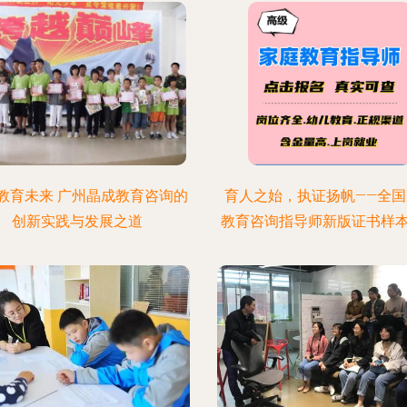
教育未来 广州晶成教育咨询的
育人之始，执证扬帆——全国
创新实践与发展之道
教育咨询指导师新版证书样