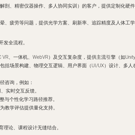
解剖、精密仪器操作、多人协同实训）的客户，提供定制化硬件
晕、疲劳等问题，提供光学方案、刷新率、追踪精度及人体工学
开发全流程。
R、一体机、WebVR）及交互复杂度，提供主流引擎（如Unity、U
包括场景构建、物理交互逻辑、用户界面（UI/UX）设计、多
路径咨询，例如：
用、实时交互反馈。
调整与个性化学习路径推荐。
为教学评估提供量化支持。
教育理论、课程设计无缝结合。