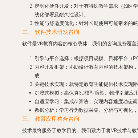
定制化硬件开发
：对于有特殊教学需求（如医学
线化部署及耐久性设计。
性能与舒适度优化
：针对长期使用可能带来的眩
二、 软件技术研发咨询
软件是VR教育内容的核心载体，我们的咨询服务覆盖
引擎与平台选择
：根据项目规模、目标平台（PC V
内容开发框架
：协助设计教育内容的技术架构，
成。
关键技术实现
：就特定教育功能提供技术实现
沉浸式模拟
：高保真3D模型渲染、物理引擎应
自适应学习
：集成AI算法，实现内容难度动态
数据分析
：学习行为数据采集、分析与可视化，
三、 教育应用整合咨询
技术最终服务于教学目的，我们致力于将VR技术与