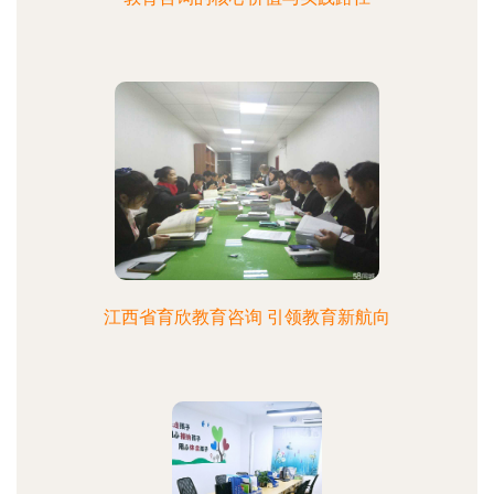
江西省育欣教育咨询 引领教育新航向