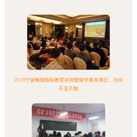
2018宁波晚报国际教育咨询暨留学展本周日，与你
不见不散