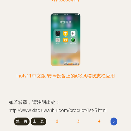
Inoty11中文版 安卓设备上的iOS风格状态栏应用
如若转载，请注明出处：
http://www.xiaoluwanhui.com/product/list-5.html
2
3
4
第一页
上一页
5