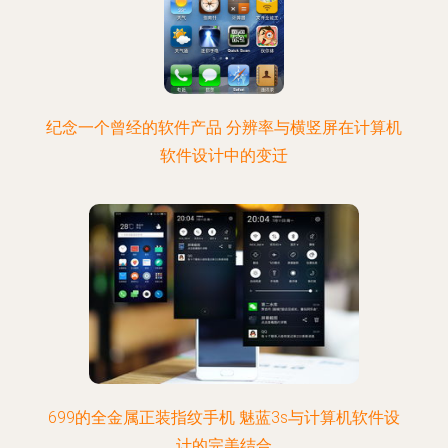
纪念一个曾经的软件产品 分辨率与横竖屏在计算机
软件设计中的变迁
699的全金属正装指纹手机 魅蓝3s与计算机软件设
计的完美结合