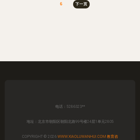
6
下一页
电话：5286323**
地址：北京市朝阳区朝阳北路99号楼24层1单元2805
COPYRIGHT © 2026
WWW.XIAOLUWANHUI.COM
教育咨