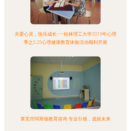
关爱心灵，快乐成长——桂林理工大学2019年心理
季之5.25心理健康教育体验活动顺利开展
莱芜市阿斯顿教育咨询 专业引领，成就未来