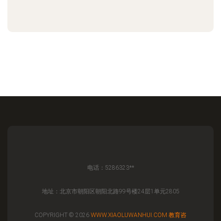
电话：5286323**
地址：北京市朝阳区朝阳北路99号楼24层1单元2805
COPYRIGHT © 2026
WWW.XIAOLUWANHUI.COM
教育咨