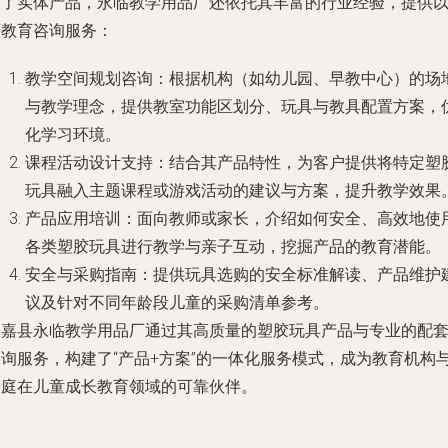
除了实体产品，永临教学用品厂还依托其丰富的行业经验，提供
下教育咨询服务：
教学空间规划咨询
：根据机构（如幼儿园、早教中心）的场
与教学理念，提供教室功能区划分、玩具与教具配置方案，
化学习环境。
课程活动设计支持
：结合其产品特性，为客户提供将特定塑
玩具融入主题课程或游戏活动的建议与方案，提升教学效果
产品应用培训
：面向教师或家长，介绍如何安全、高效地使
各类塑胶玩具进行教学与亲子互动，挖掘产品的教育潜能。
安全与采购指南
：提供玩具选购的安全标准解读、产品维护
议及针对不同年龄段儿童的采购清单参考。
永嘉县永临教学用品厂通过其高质量的塑胶玩具产品与专业的配
咨询服务，构建了“产品+方案”的一体化服务模式，成为教育机构
家庭在儿童成长教育领域的可靠伙伴。