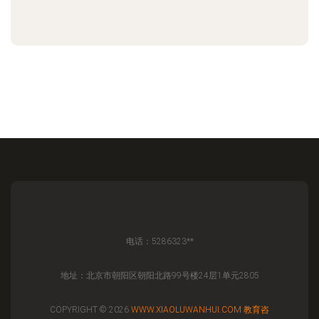
电话：5286323**
地址：北京市朝阳区朝阳北路99号楼24层1单元2805
COPYRIGHT © 2026
WWW.XIAOLUWANHUI.COM
教育咨