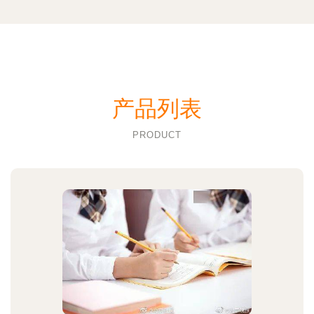
产品列表
PRODUCT