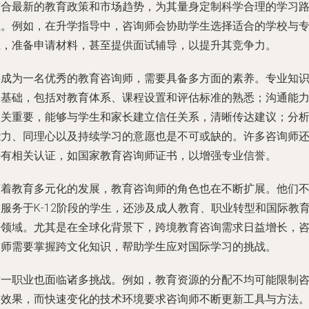
结合最新的教育政策和市场趋势，为其量身定制科学合理的学习
径。例如，在升学指导中，咨询师会协助学生选择适合的学校与
业，准备申请材料，甚至提供面试辅导，以提升其竞争力。
要成为一名优秀的教育咨询师，需要具备多方面的素养。专业知
是基础，包括对教育体系、课程设置和评估标准的熟悉；沟通能
至关重要，能够与学生和家长建立信任关系，清晰传达建议；分
能力、同理心以及持续学习的意愿也是不可或缺的。许多咨询师
持有相关认证，如国家教育咨询师证书，以增强专业信誉。
随着教育多元化的发展，教育咨询师的角色也在不断扩展。他们
服务于K-12阶段的学生，还涉及成人教育、职业转型和国际教
等领域。尤其是在全球化背景下，跨境教育咨询需求日益增长，
询师需要掌握跨文化知识，帮助学生应对国际学习的挑战。
这一职业也面临诸多挑战。例如，教育资源的分配不均可能限制
询效果，而快速变化的技术环境要求咨询师不断更新工具与方法