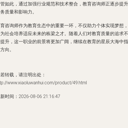
尽管如此，通过加强行业规范和技术整合，教育咨询师正逐步提
服务质量和影响力。
教育咨询师作为教育生态中的重要一环，不仅助力个体实现梦想
更为社会培养适应未来的栋梁之才。随着人们对教育质量的追求
断提升，这一职业的前景将更加广阔，继续在教育的星辰大海中
引方向。
如若转载，请注明出处：
tp://www.xiaoluwanhui.com/product/49.html
新时间：2026-08-06 21:16:47