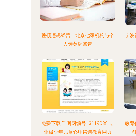
整顿违规经营，北京七家机构与个
宁波
人领黄牌警告
免费下载|千图网编号13119088 专
教育
业级少年儿童心理咨询教育网页