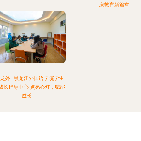
康教育新篇章
龙外 | 黑龙江外国语学院学生
成长指导中心 点亮心灯，赋能
成长