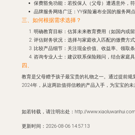
保费豁免功能
：若投保人（父母）遭遇意外，符
品牌服务网络广泛
：YY保险遍布全国的服务网
三、如何根据需求选择？
明确教育目标
：估算未来教育费用（如国内或留
评估财务状况
：选择与家庭收入匹配的缴费方式
比较产品细节
：关注现金价值、收益率、领取条
咨询专业人士
：建议联系保险顾问，结合家庭具
四、
教育是父母赠予孩子最宝贵的礼物之一。通过提前规
2024年，从这两款值得信赖的产品入手，为宝宝的
如若转载，请注明出处：http://www.xiaoluwanhui.com/pr
更新时间：2026-08-06 14:57:13