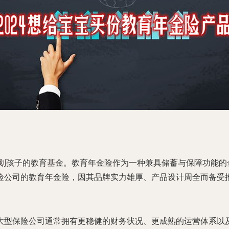
规划孩子的教育基金。教育年金险作为一种兼具储蓄与保障功能
险公司的教育年金险，因其品牌实力雄厚、产品设计周全而备受
大型保险公司通常拥有更稳健的财务状况、更成熟的运营体系以