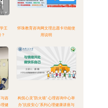
大学王
怀珠教育咨询网文理志愿卡功能使
考？
用说明
育与咨
构筑心灵“防火墙” 心理咨询中心举
心理健
办“抗疫安心”系列心理健康讲座与