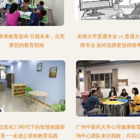
青果教育咨询 引领未来，点亮
名牌大学普通专业 vs 普通
梦想的教育指南
牌专业 如何选择更值得报
信息化2.0时代下的智慧校园新
广州中医药大学心理健康教
图景——走进心里程教育实践
询中心团队来访我校，共话